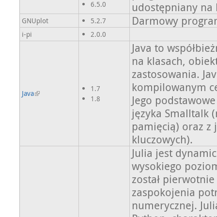
6.5.0
udostępniany na l
Darmowy program
GNUplot
5.2.7
i-pi
2.0.0
Java to współbież
na klasach, obie
zastosowania. Jav
kompilowanym ce
1.7
Java
Jego podstawowe 
1.8
języka Smalltalk 
pamięcią) oraz z 
kluczowych).
Julia jest dynam
wysokiego poziom
został pierwotni
zaspokojenia pot
numerycznej. Juli