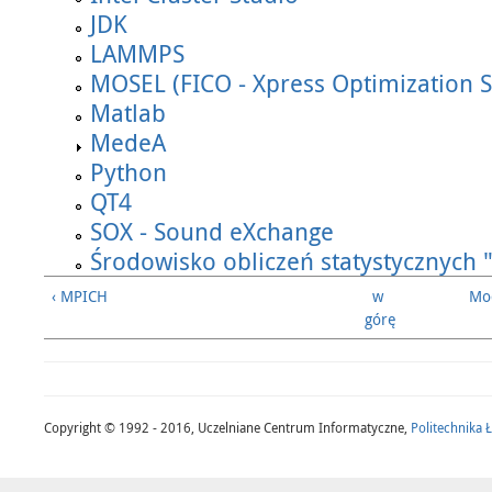
JDK
LAMMPS
MOSEL (FICO - Xpress Optimization S
Matlab
MedeA
Python
QT4
SOX - Sound eXchange
Środowisko obliczeń statystycznych 
‹ MPICH
w
Mod
górę
Copyright © 1992 - 2016, Uczelniane Centrum Informatyczne,
Politechnika 