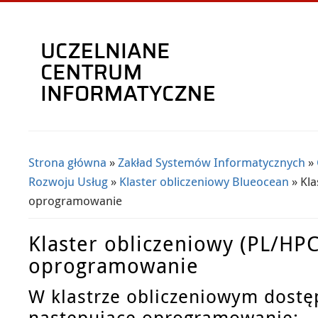
Strona główna
»
Zakład Systemów Informatycznych
»
Jesteś tutaj
Rozwoju Usług
»
Klaster obliczeniowy Blueocean
» Kla
oprogramowanie
Klaster obliczeniowy (PL/HPC
oprogramowanie
W klastrze obliczeniowym dostę
następujące oprogramowanie: