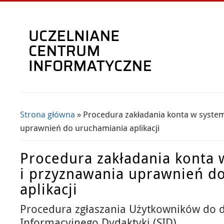
Strona główna
» Procedura zakładania konta w system
Jesteś tutaj
uprawnień do uruchamiania aplikacji
Procedura zakładania konta 
i przyznawania uprawnień d
aplikacji
Procedura zgłaszania Użytkowników do 
Informacyjnego Dydaktyki (SID)