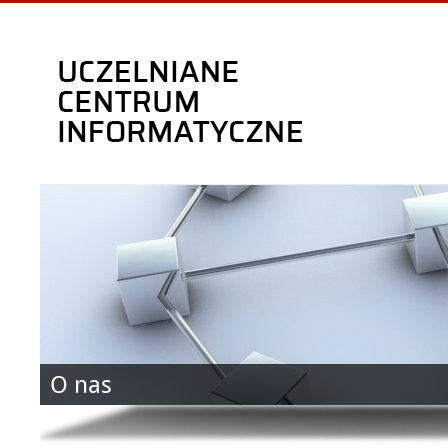
O nas