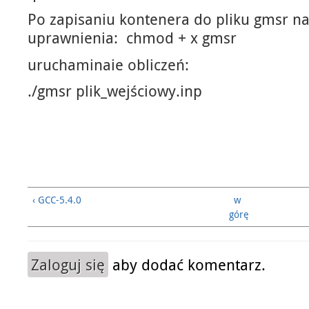
Po zapisaniu kontenera do pliku gmsr n
uprawnienia: chmod + x gmsr
uruchaminaie obliczeń:
./gmsr plik_wejściowy.inp
‹ GCC-5.4.0
w
górę
Zaloguj się
aby dodać komentarz.