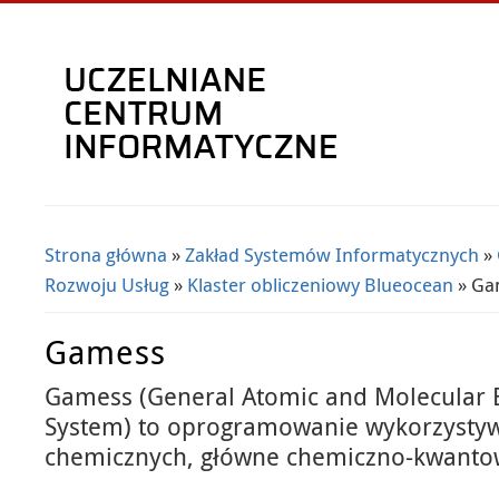
Strona główna
»
Zakład Systemów Informatycznych
»
Jesteś tutaj
Rozwoju Usług
»
Klaster obliczeniowy Blueocean
» Ga
Gamess
Gamess (General Atomic and Molecular E
System) to oprogramowanie wykorzysty
chemicznych, główne chemiczno-kwanto