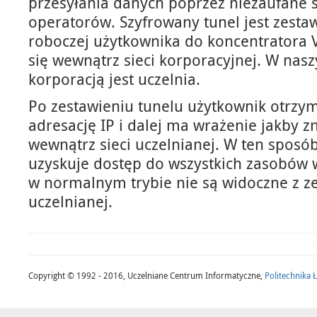
przesyłania danych poprzez niezaufane s
operatorów. Szyfrowany tunel jest zestaw
roboczej użytkownika do koncentratora V
się wewnątrz sieci korporacyjnej. W na
korporacją jest uczelnia.
Po zestawieniu tunelu użytkownik otrzy
adresację IP i dalej ma wrażenie jakby z
wewnątrz sieci uczelnianej. W ten sposó
uzyskuje dostęp do wszystkich zasobów 
w normalnym trybie nie są widoczne z ze
uczelnianej.
Copyright © 1992 - 2016, Uczelniane Centrum Informatyczne,
Politechnika 