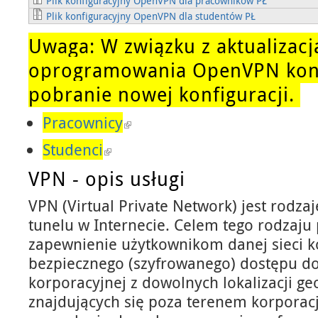
Plik konfiguracyjny OpenVPN dla pracowników PŁ
Plik konfiguracyjny OpenVPN dla studentów PŁ
Uwaga: W związku z aktualizacj
oprogramowania OpenVPN koni
pobranie nowej konfiguracji.
Pracownicy
Studenci
VPN - opis usługi
VPN (Virtual Private Network) jest rodz
tunelu w Internecie. Celem tego rodzaju 
zapewnienie użytkownikom danej sieci k
bezpiecznego (szyfrowanego) dostępu do
korporacyjnej z dowolnych lokalizacji ge
znajdujących się poza terenem korporac