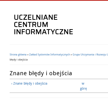
Strona główna
»
Zakład Systemów Informatycznych
»
Grupa Utrzymania i Rozwoju 
Jesteś tutaj
błędy i obejścia
Znane błędy i obejścia
‹ Znane błędy i obejścia
w
górę