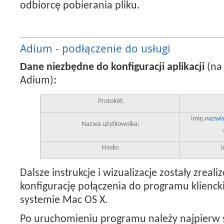
odbiorcę pobierania pliku.
Adium - podłączenie do usługi
Dane niezbędne do konfiguracji aplikacji
(na
Adium)
:
Protokół:
imię
.nazwi
Nazwa użytkownika:
Hasło:
Dalsze instrukcje i wizualizacje zostały zrea
konfigurację połączenia do programu klienc
systemie Mac OS X.
Po uruchomieniu programu należy najpierw s