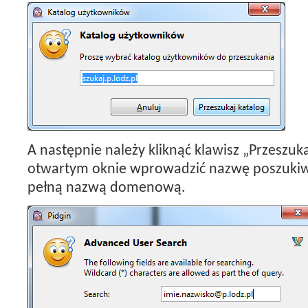
A następnie należy kliknąć klawisz „Przeszuk
otwartym oknie wprowadzić nazwę poszukiw
pełną nazwą domenową.