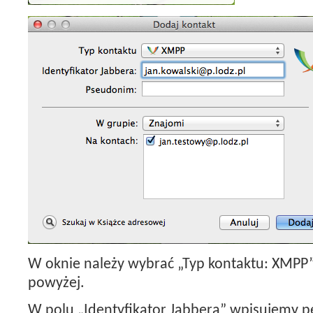
W oknie należy wybrać „Typ kontaktu: XMPP”
powyżej.
W polu „Identyfikator Jabbera” wpisujemy p