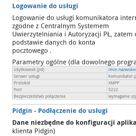
Logowanie do usługi
Logowanie do usługi komunikatora inter
zgodne z Centralnym Systemem
Uwierzytelniania i Autoryzacji PŁ, zatem
podstawie danych do konta
pocztowego .
Parametry ogólne (dla dowolnego progra
Użytkownik (jid)
imie.nazwisko
Serwer usługi
komunikator.p
Protokół
XMPP
Port
5222
Bezpieczeństwo połączenia
wymaganie sz
Pidgin - Podłączenie do usługi
Dane niezbędne do konfiguracji aplik
klienta Pidgin)