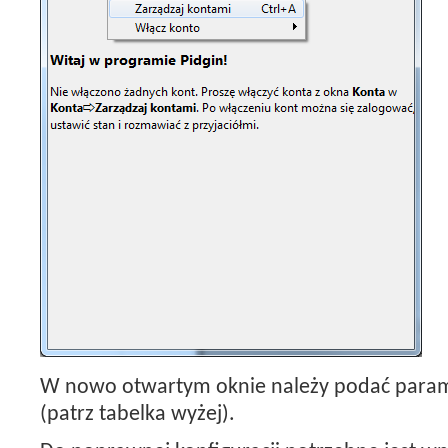
W nowo otwartym oknie należy podać param
(patrz tabelka wyżej).