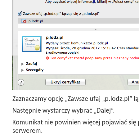
Zaznaczamy opcję „Zawsze ufaj „p.lodz.pl” łąc
Następnie wystarczy wybrać „Dalej”.
Komunikat nie powinien więcej pojawiać się 
serwerem.