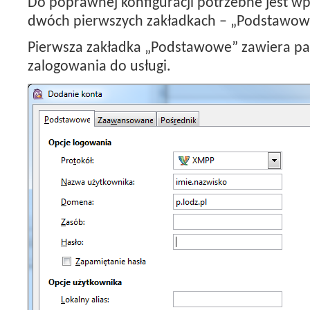
Do poprawnej konfiguracji potrzebne jest 
dwóch pierwszych zakładkach – „Podstawow
Pierwsza zakładka „Podstawowe” zawiera pa
zalogowania do usługi.