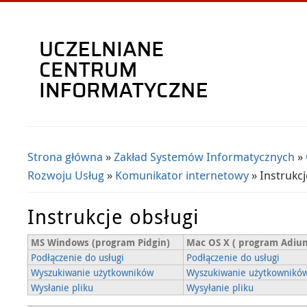
Strona główna
»
Zakład Systemów Informatycznych
»
Jesteś tutaj
Rozwoju Usług
»
Komunikator internetowy
» Instrukcj
Instrukcje obsługi
MS Windows (program Pidgin)
Mac OS X ( program Adiu
Podłączenie do usługi
Podłączenie do usługi
Wyszukiwanie użytkowników
Wyszukiwanie użytkownikó
Wysłanie pliku
Wysyłanie pliku