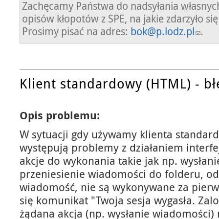
Zachęcamy Państwa do nadsyłania własnych
opisów kłopotów z SPE, na jakie zdarzyło się
Prosimy pisać na adres:
bok@p.lodz.pl
.
Klient standardowy (HTML) - bł
Opis problemu:
W sytuacji gdy używamy klienta standar
występują problemy z działaniem interfe
akcje do wykonania takie jak np. wysłan
przeniesienie wiadomości do folderu, o
wiadomość, nie są wykonywane za pier
się komunikat "Twoja sesja wygasła. Zalo
żądana akcja (np. wysłanie wiadomości) 