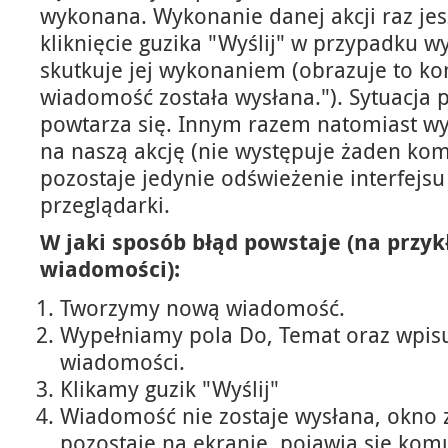
wykonana. Wykonanie danej akcji raz je
kliknięcie guzika "Wyślij" w przypadku 
skutkuje jej wykonaniem (obrazuje to k
wiadomość została wysłana."). Sytuacja p
powtarza się. Innym razem natomiast wys
na naszą akcję (nie występuje żaden kom
pozostaje jedynie odświeżenie interfejsu
przeglądarki.
W jaki sposób błąd powstaje (na przyk
wiadomości):
Tworzymy nową wiadomość.
Wypełniamy pola Do, Temat oraz wpis
wiadomości.
Klikamy guzik "Wyślij"
Wiadomość nie zostaje wysłana, okno 
pozostaje na ekranie, pojawia się kom