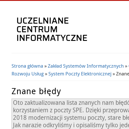
Strona główna
»
Zakład Systemów Informatycznych
»
Jesteś tutaj
Rozwoju Usług
»
System Poczty Elektronicznej
» Znane
Znane błędy
Oto zaktualizowana lista znanych nam błęd
korzystaniem z poczty SPE. Dzięki przepro
2018 modernizacji systemu poczty, stare błę
Jak narazie odkryliśmy i opisaliśmy tylko je