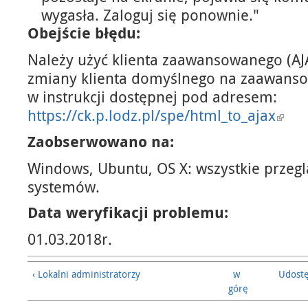
wygasła. Zaloguj się ponownie."
Obejście błędu:
Należy użyć klienta zaawansowanego (AJ
zmiany klienta domyślnego na zaawans
w instrukcji dostępnej pod adresem:
https://ck.p.lodz.pl/spe/html_to_ajax
Zaobserwowano na:
Windows, Ubuntu, OS X: wszystkie przegl
systemów.
Data weryfikacji problemu:
01.03.2018r.
‹ Lokalni administratorzy
w
Udostę
górę