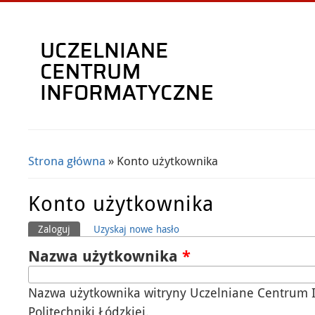
Strona główna
» Konto użytkownika
Jesteś tutaj
Konto użytkownika
Zaloguj
(aktywna karta)
Uzyskaj nowe hasło
Karty podstawowe
Nazwa użytkownika
*
Nazwa użytkownika witryny Uczelniane Centrum 
Politechniki Łódzkiej.